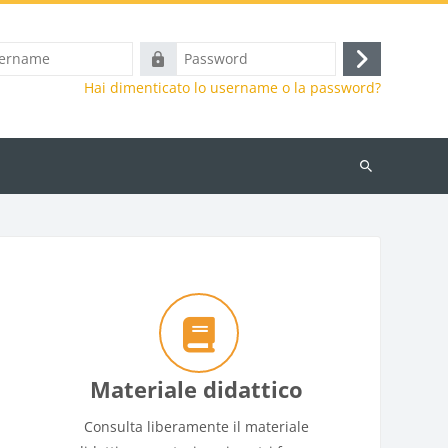
Password
Login
Hai dimenticato lo username o la password?
Cerca
corsi
i
Materiale didattico
Consulta liberamente il materiale