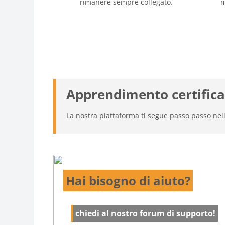
rimanere sempre collegato.
m
Apprendimento certifica
La nostra piattaforma ti segue passo passo ne
Hai bisogno di aiuto?
chiedi al nostro forum di supporto!