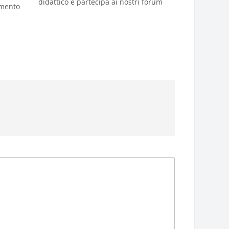
didattico e partecipa ai nostri forum
rimento