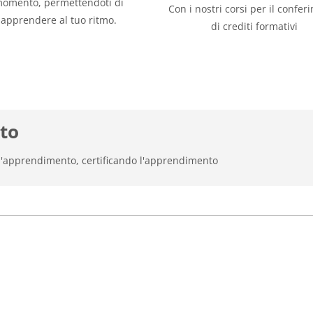
omento, permettendoti di
Con i nostri corsi per il confe
apprendere al tuo ritmo.
di crediti formativi
to
ll'apprendimento, certificando l'apprendimento